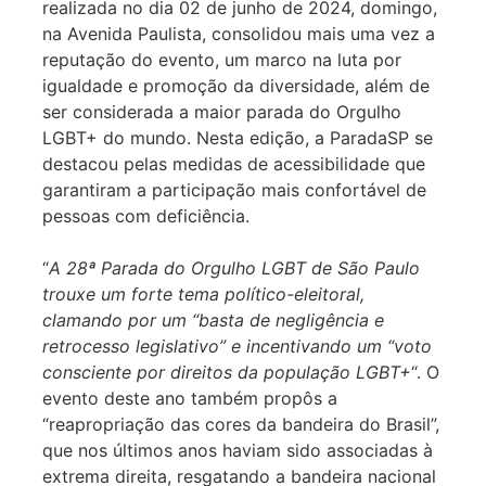
realizada no dia 02 de junho de 2024, domingo,
na Avenida Paulista, consolidou mais uma vez a
reputação do evento, um marco na luta por
igualdade e promoção da diversidade, além de
ser considerada a maior parada do Orgulho
LGBT+ do mundo. Nesta edição, a ParadaSP se
destacou pelas medidas de acessibilidade que
garantiram a participação mais confortável de
pessoas com deficiência.
“
A 28ª Parada do Orgulho LGBT de São Paulo
trouxe um forte tema político-eleitoral,
clamando por um “basta de negligência e
retrocesso legislativo” e incentivando um “voto
consciente por direitos da população LGBT+
“. O
evento deste ano também propôs a
“reapropriação das cores da bandeira do Brasil”,
que nos últimos anos haviam sido associadas à
extrema direita, resgatando a bandeira nacional