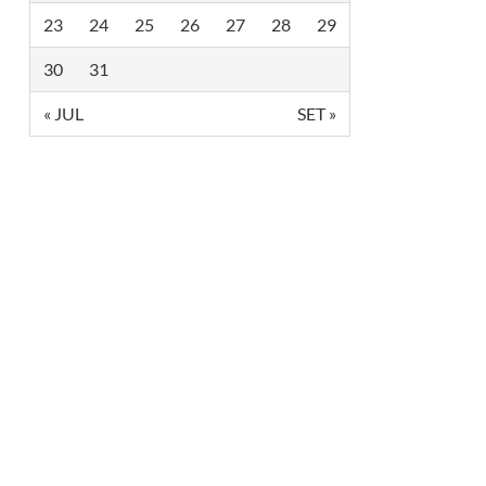
23
24
25
26
27
28
29
30
31
« JUL
SET »