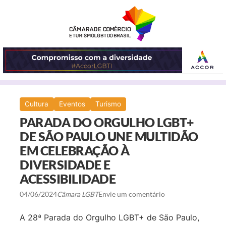
ABRIR
Cultura
Eventos
Turismo
O
PARADA DO ORGULHO LGBT+
MENU
DE SÃO PAULO UNE MULTIDÃO
EM CELEBRAÇÃO À
DIVERSIDADE E
ACESSIBILIDADE
04/06/2024
Câmara LGBT
Envie um comentário
A 28ª Parada do Orgulho LGBT+ de São Paulo,