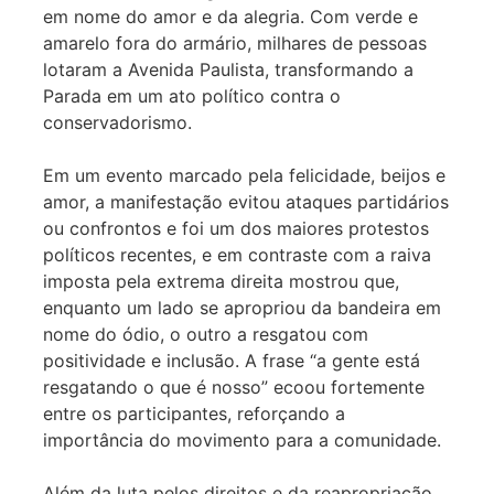
em nome do amor e da alegria. Com verde e
amarelo fora do armário, milhares de pessoas
lotaram a Avenida Paulista, transformando a
Parada em um ato político contra o
conservadorismo.
Em um evento marcado pela felicidade, beijos e
amor, a manifestação evitou ataques partidários
ou confrontos e foi um dos maiores protestos
políticos recentes, e em contraste com a raiva
imposta pela extrema direita mostrou que,
enquanto um lado se apropriou da bandeira em
nome do ódio, o outro a resgatou com
positividade e inclusão. A frase “a gente está
resgatando o que é nosso” ecoou fortemente
entre os participantes, reforçando a
importância do movimento para a comunidade.
Além da luta pelos direitos e da reapropriação