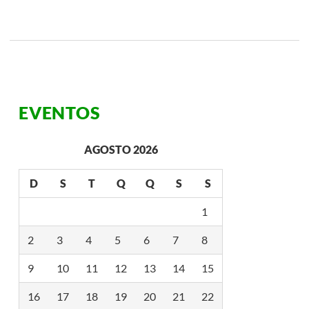
EVENTOS
AGOSTO 2026
D
S
T
Q
Q
S
S
1
2
3
4
5
6
7
8
9
10
11
12
13
14
15
16
17
18
19
20
21
22