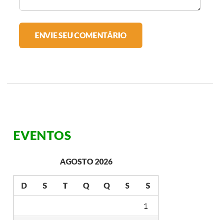
EVENTOS
AGOSTO 2026
D
S
T
Q
Q
S
S
1