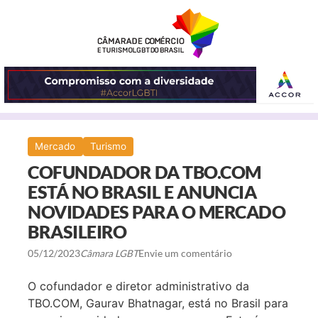
ABRIR
Mercado
Turismo
O
COFUNDADOR DA TBO.COM
MENU
ESTÁ NO BRASIL E ANUNCIA
NOVIDADES PARA O MERCADO
BRASILEIRO
05/12/2023
Câmara LGBT
Envie um comentário
O cofundador e diretor administrativo da
TBO.COM, Gaurav Bhatnagar, está no Brasil para