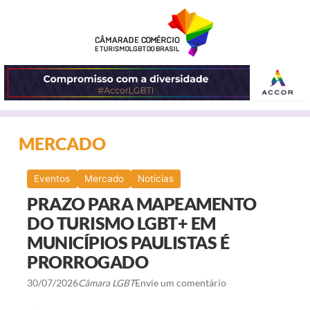
ABRIR
MERCADO
O
MENU
Eventos
Mercado
Notícias
PRAZO PARA MAPEAMENTO
DO TURISMO LGBT+ EM
MUNICÍPIOS PAULISTAS É
PRORROGADO
30/07/2026
Câmara LGBT
Envie um comentário