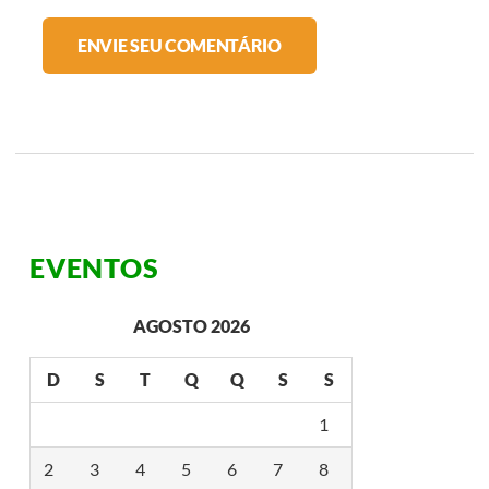
EVENTOS
AGOSTO 2026
D
S
T
Q
Q
S
S
1
2
3
4
5
6
7
8