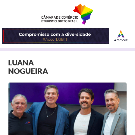
ABRIR
LUANA
O
NOGUEIRA
MENU