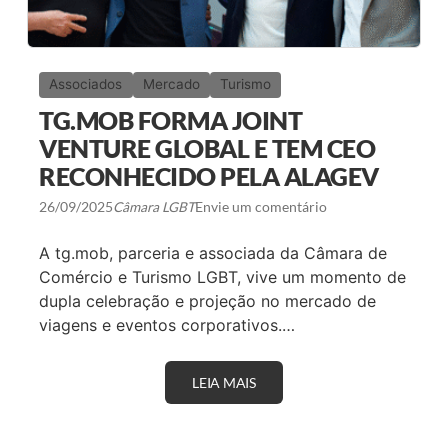
Associados
Mercado
Turismo
TG.MOB FORMA JOINT
VENTURE GLOBAL E TEM CEO
RECONHECIDO PELA ALAGEV
26/09/2025
Câmara LGBT
Envie um comentário
A tg.mob, parceria e associada da Câmara de
Comércio e Turismo LGBT, vive um momento de
dupla celebração e projeção no mercado de
viagens e eventos corporativos.…
LEIA MAIS
T
G
.
M
O