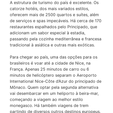
A estrutura de turismo do país é excelente. Os
catorze hotéis, dos mais variados estilos,
oferecem mais de 2500 quartos e suítes, além
de serviços e spas impecáveis. Há cerca de 170
restaurantes espalhados pelo Principado, que
adicionam um sabor especial à estadia,
passando pela cozinha mediterrânea e francesa
tradicional à asiática e outras mais exóticas.
Para chegar ao país, uma das opções para os
brasileiros é voar até a cidade de Nice, na
França. Apenas 25 minutos de carro ou 6
minutos de helicóptero separam o Aeroporto
International Nice-Côte d’Azur do principado de
Mônaco. Quem optar pela segunda alternativa
vai desembarcar em um heliporto à beira-mar,
começando a viagem ao melhor estilo
monegasco. Há também viagens de trem
partindo de diversos outros destinos europeus.