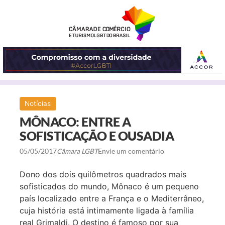
ABRIR
Notícias
O
MÔNACO: ENTRE A
MENU
SOFISTICAÇÃO E OUSADIA
05/05/2017
Câmara LGBT
Envie um comentário
Dono dos dois quilômetros quadrados mais
sofisticados do mundo, Mônaco é um pequeno
país localizado entre a França e o Mediterrâneo,
cuja história está intimamente ligada à família
real Grimaldi. O destino é famoso por sua