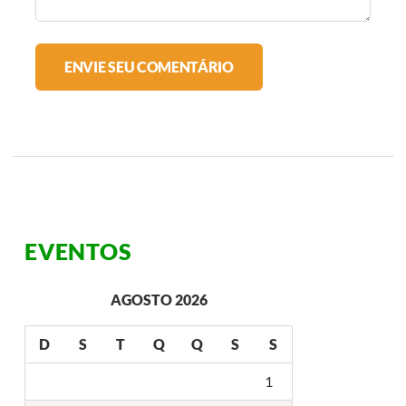
EVENTOS
AGOSTO 2026
D
S
T
Q
Q
S
S
1