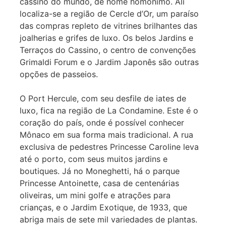
cassino do mundo, de nome homônimo. Ali
localiza-se a região de Cercle d’Or, um paraíso
das compras repleto de vitrines brilhantes das
joalherias e grifes de luxo. Os belos Jardins e
Terraços do Cassino, o centro de convenções
Grimaldi Forum e o Jardim Japonês são outras
opções de passeios.
O Port Hercule, com seu desfile de iates de
luxo, fica na região de La Condamine. Este é o
coração do país, onde é possível conhecer
Mônaco em sua forma mais tradicional. A rua
exclusiva de pedestres Princesse Caroline leva
até o porto, com seus muitos jardins e
boutiques. Já no Moneghetti, há o parque
Princesse Antoinette, casa de centenárias
oliveiras, um mini golfe e atrações para
crianças, e o Jardim Exotique, de 1933, que
abriga mais de sete mil variedades de plantas.