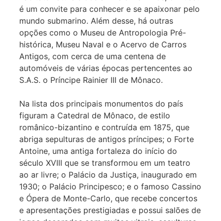
é um convite para conhecer e se apaixonar pelo
mundo submarino. Além desse, há outras
opções como o Museu de Antropologia Pré-
histórica, Museu Naval e o Acervo de Carros
Antigos, com cerca de uma centena de
automóveis de várias épocas pertencentes ao
S.A.S. o Príncipe Rainier III de Mônaco.
Na lista dos principais monumentos do país
figuram a Catedral de Mônaco, de estilo
românico-bizantino e contruída em 1875, que
abriga sepulturas de antigos príncipes; o Forte
Antoine, uma antiga fortaleza do início do
século XVIII que se transformou em um teatro
ao ar livre; o Palácio da Justiça, inaugurado em
1930; o Palácio Principesco; e o famoso Cassino
e Ópera de Monte-Carlo, que recebe concertos
e apresentações prestigiadas e possui salões de