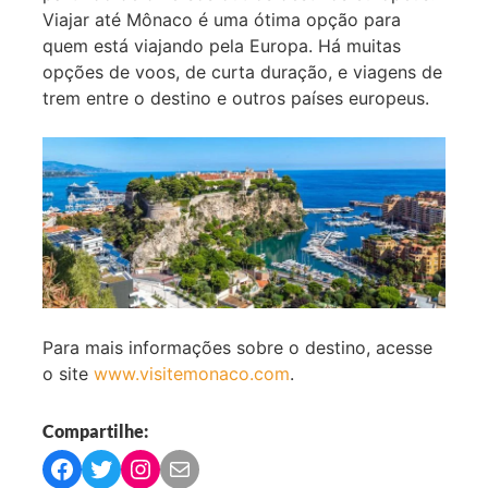
Viajar até Mônaco é uma ótima opção para
quem está viajando pela Europa. Há muitas
opções de voos, de curta duração, e viagens de
trem entre o destino e outros países europeus.
Para mais informações sobre o destino, acesse
o site
www.visitemonaco.com
.
Compartilhe:
C
C
C
C