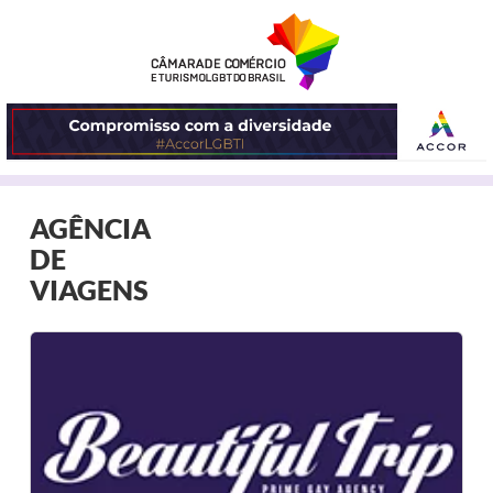
ABRIR
AGÊNCIA
O
DE
MENU
VIAGENS