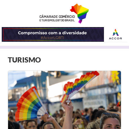
ABRIR
TURISMO
O
MENU