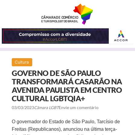
ABRIR
Cultura
O
GOVERNO DE SÃO PAULO
MENU
TRANSFORMARÁ CASARÃO NA
AVENIDA PAULISTA EM CENTRO
CULTURAL LGBTQIA+
03/03/2023
Câmara LGBT
Envie um comentário
O governador do Estado de São Paulo, Tarcísio de
Freitas (Republicanos), anunciou na última terça-