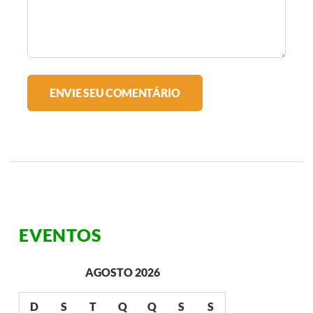
EVENTOS
AGOSTO 2026
D
S
T
Q
Q
S
S