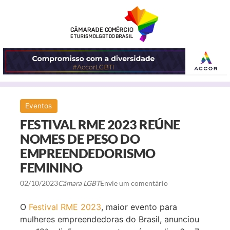
ABRIR
Eventos
O
FESTIVAL RME 2023 REÚNE
MENU
NOMES DE PESO DO
EMPREENDEDORISMO
FEMININO
02/10/2023
Câmara LGBT
Envie um comentário
O
Festival RME 2023
, maior evento para
mulheres empreendedoras do Brasil, anunciou