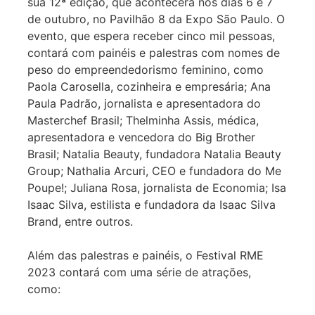
sua 12ª edição, que acontecerá nos dias 6 e 7
de outubro, no Pavilhão 8 da Expo São Paulo. O
evento, que espera receber cinco mil pessoas,
contará com painéis e palestras com nomes de
peso do empreendedorismo feminino, como
Paola Carosella, cozinheira e empresária; Ana
Paula Padrão, jornalista e apresentadora do
Masterchef Brasil; Thelminha Assis, médica,
apresentadora e vencedora do Big Brother
Brasil; Natalia Beauty, fundadora Natalia Beauty
Group; Nathalia Arcuri, CEO e fundadora do Me
Poupe!; Juliana Rosa, jornalista de Economia; Isa
Isaac Silva, estilista e fundadora da Isaac Silva
Brand, entre outros.
Além das palestras e painéis, o Festival RME
2023 contará com uma série de atrações,
como: