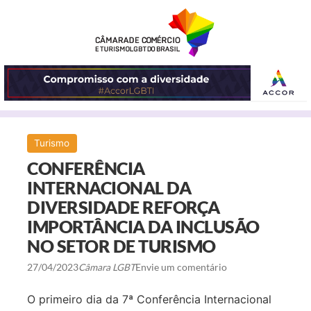
ABRIR
Turismo
O
CONFERÊNCIA
MENU
INTERNACIONAL DA
DIVERSIDADE REFORÇA
IMPORTÂNCIA DA INCLUSÃO
NO SETOR DE TURISMO
27/04/2023
Câmara LGBT
Envie um comentário
O primeiro dia da 7ª Conferência Internacional