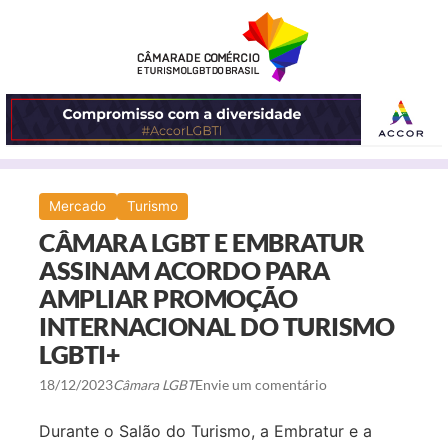
ABRIR
Mercado
Turismo
O
CÂMARA LGBT E EMBRATUR
MENU
ASSINAM ACORDO PARA
AMPLIAR PROMOÇÃO
INTERNACIONAL DO TURISMO
LGBTI+
18/12/2023
Câmara LGBT
Envie um comentário
Durante o Salão do Turismo, a Embratur e a