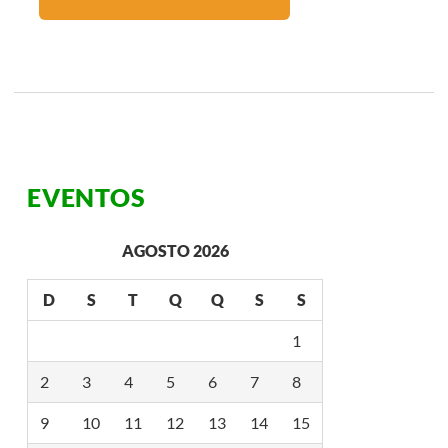
EVENTOS
AGOSTO 2026
D
S
T
Q
Q
S
S
1
2
3
4
5
6
7
8
9
10
11
12
13
14
15