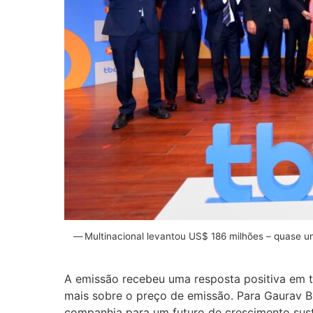
Multinacional levantou US$ 186 milhões – quase um
A emissão recebeu uma resposta positiva em t
mais sobre o preço de emissão. Para Gaurav B
companhia para um futuro de crescimento sus