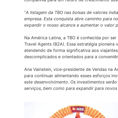
“
A listagem da TBO nas bolsas de valores indi
empresa. Esta conquista abre caminho para no
expandir o nosso alcance e aumentar o valor p
Na América Latina, a TBO é conhecida por ser
Travel Agents (B2A). Essa estratégia pioneira v
atendendo de forma significativa aos viajantes
descomplicados e orientados para a conveniên
Ana Vainstein, vice-presidente de Vendas na Am
para continuar alimentando esses esforços ino
este desenvolvimento. Os investimentos serão 
serviços, bem como para expandir para novo