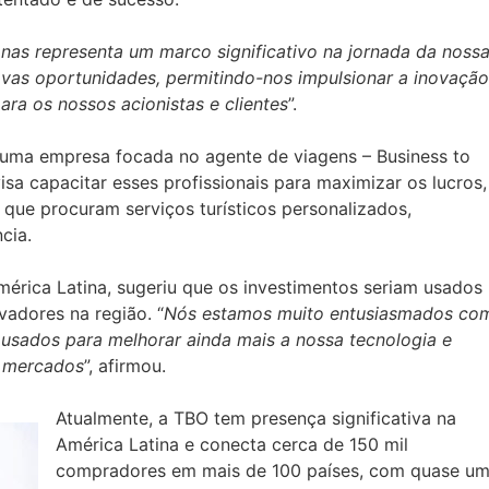
anas representa um marco significativo na jornada da noss
vas oportunidades, permitindo-nos impulsionar a inovação
ara os nossos acionistas e clientes
”.
 uma empresa focada no agente de viagens – Business to
isa capacitar esses profissionais para maximizar os lucros,
 que procuram serviços turísticos personalizados,
cia.
érica Latina, sugeriu que os investimentos seriam usados ​​
vadores na região. “
Nós estamos muito entusiasmados co
usados ​​para melhorar ainda mais a nossa tecnologia e
s mercados
”, afirmou.
Atualmente, a TBO tem presença significativa na
América Latina e conecta cerca de 150 mil
compradores em mais de 100 países, com quase u