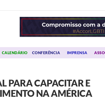
OPEN MENU
OPEN 
CALENDÁRIO
CONFERÊNCIA
IMPRENSA
ASSO
AL PARA CAPACITAR E
CIMENTO NA AMÉRICA