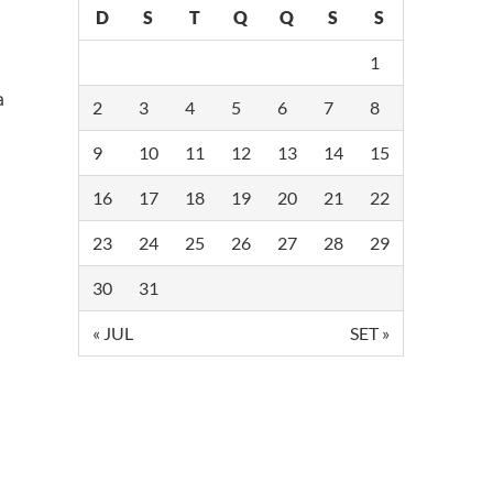
D
S
T
Q
Q
S
S
1
a
2
3
4
5
6
7
8
9
10
11
12
13
14
15
16
17
18
19
20
21
22
23
24
25
26
27
28
29
30
31
« JUL
SET »