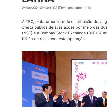
24/06/2024
Câmara LGBT
Envie um comentário
A TBO, plataforma líder de distribuição de via
oferta pública de suas ações por meio das dua
(NSE) e a Bombay Stock Exchange (BSE). A mu
bilhão de reais com esta operação.