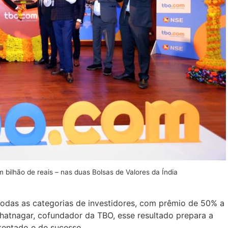
 bilhão de reais – nas duas Bolsas de Valores da Índia
odas as categorias de investidores, com prêmio de 50% a
hatnagar, cofundador da TBO, esse resultado prepara a
tentado e de sucesso.