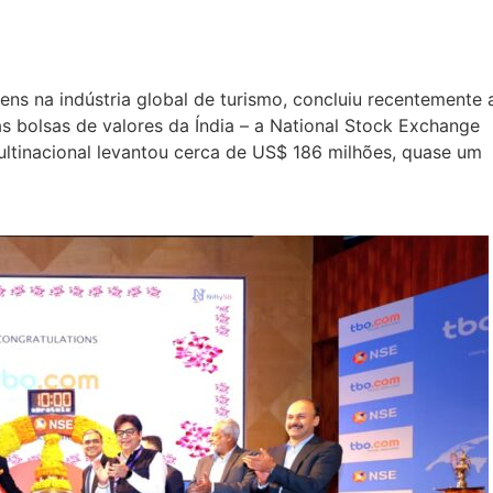
gens na indústria global de turismo, concluiu recentemente 
s bolsas de valores da Índia – a National Stock Exchange
ltinacional levantou cerca de US$ 186 milhões, quase um