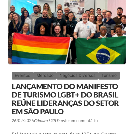
Eventos
Mercado
Negócios Diversos
Turismo
LANÇAMENTO DO MANIFESTO
DE TURISMO LGBT+ DO BRASIL
REÚNE LIDERANÇAS DO SETOR
EM SÃO PAULO
26/02/2026
Câmara LGBT
Envie um comentário