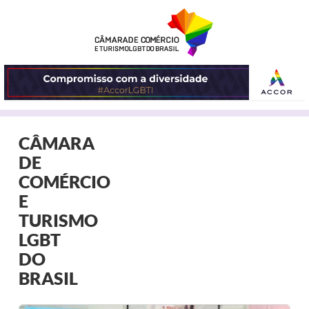
ABRIR
CÂMARA
O
DE
MENU
COMÉRCIO
E
TURISMO
LGBT
DO
BRASIL