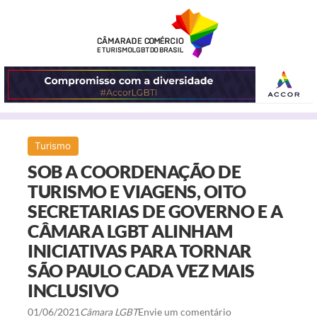
ABRIR
Turismo
O
SOB A COORDENAÇÃO DE
MENU
TURISMO E VIAGENS, OITO
SECRETARIAS DE GOVERNO E A
CÂMARA LGBT ALINHAM
INICIATIVAS PARA TORNAR
SÃO PAULO CADA VEZ MAIS
INCLUSIVO
01/06/2021
Câmara LGBT
Envie um comentário