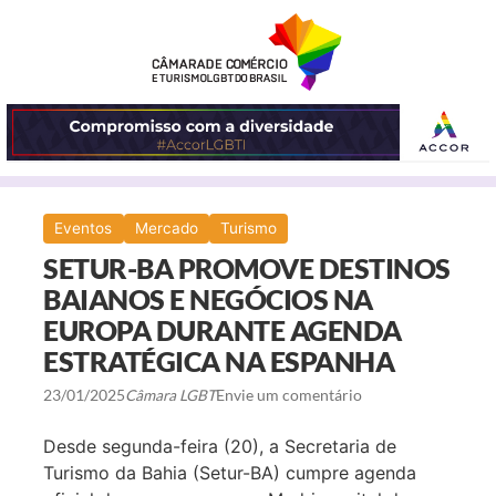
ABRIR
Eventos
Mercado
Turismo
O
SETUR-BA PROMOVE DESTINOS
MENU
BAIANOS E NEGÓCIOS NA
EUROPA DURANTE AGENDA
ESTRATÉGICA NA ESPANHA
23/01/2025
Câmara LGBT
Envie um comentário
Desde segunda-feira (20), a Secretaria de
Turismo da Bahia (Setur-BA) cumpre agenda