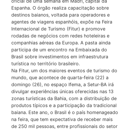
oficial de uma semana em Madri, capital da
Espanha. O órgão realiza capacitação sobre
destinos baianos, voltada para operadores e
agentes de viagens espanhóis, expõe na Feira
Internacional de Turismo (Fitur) e promove
rodadas de negócios com redes hoteleiras e
companhias aéreas da Europa. A pasta ainda
participa de um encontro na Embaixada do
Brasil sobre investimentos em infraestrutura
turística no território brasileiro.
Na Fitur, um dos maiores eventos de turismo do
mundo, que acontece de quarta-feira (22) a
domingo (26), no espaço Ifema, a Setur-BA irá
divulgar experiências únicas oferecidas nas 13
zonas turísticas da Bahia, com a distribuição de
produtos típicos e a participação da tradicional
baiana. Este ano, o Brasil é o país homenageado
na feira, que tem expectativa de receber mais
de 250 mil pessoas, entre profissionais do setor