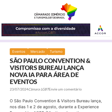
ABRIR
Eventos
Mercado
Turismo
O
SÃO PAULO CONVENTION &
MENU
VISITORS BUREAU LANÇA
NOVA IA PARA ÁREA DE
EVENTOS
23/07/2024
Câmara LGBT
Envie um comentário
O São Paulo Convention & Visitors Bureau lança,
nos dias 1 e 2 de agosto, durante a Experience