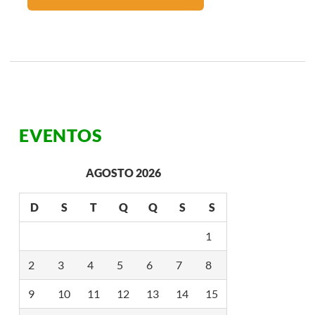
EVENTOS
AGOSTO 2026
D
S
T
Q
Q
S
S
1
2
3
4
5
6
7
8
9
10
11
12
13
14
15