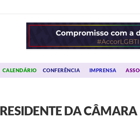
OPEN MENU
OPEN 
CALENDÁRIO
CONFERÊNCIA
IMPRENSA
ASSO
PRESIDENTE DA CÂMARA