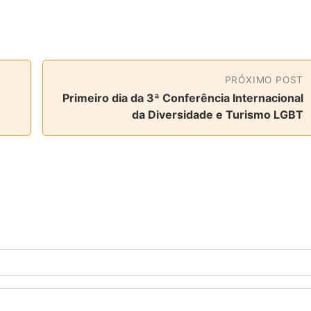
PRÓXIMO POST
Primeiro dia da 3ª Conferência Internacional
da Diversidade e Turismo LGBT