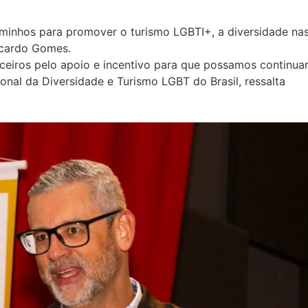
minhos para promover o turismo LGBTI+, a diversidade na
Ricardo Gomes.
eiros pelo apoio e incentivo para que possamos continua
ional da Diversidade e Turismo LGBT do Brasil, ressalta