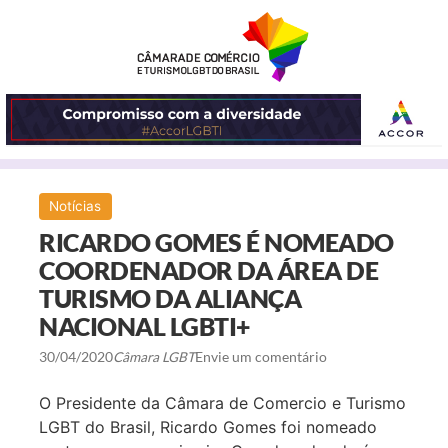
ABRIR
Notícias
O
RICARDO GOMES É NOMEADO
MENU
COORDENADOR DA ÁREA DE
TURISMO DA ALIANÇA
NACIONAL LGBTI+
30/04/2020
Câmara LGBT
Envie um comentário
O Presidente da Câmara de Comercio e Turismo
LGBT do Brasil, Ricardo Gomes foi nomeado