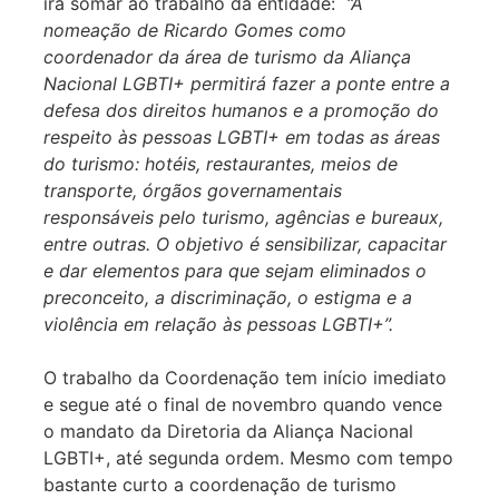
irá somar ao trabalho da entidade:
“A
nomeação de Ricardo Gomes como
coordenador da área de turismo da Aliança
Nacional LGBTI+ permitirá fazer a ponte entre a
defesa dos direitos humanos e a promoção do
respeito às pessoas LGBTI+ em todas as áreas
do turismo: hotéis, restaurantes, meios de
transporte, órgãos governamentais
responsáveis pelo turismo, agências e bureaux,
entre outras. O objetivo é sensibilizar, capacitar
e dar elementos para que sejam eliminados o
preconceito, a discriminação, o estigma e a
violência em relação às pessoas LGBTI+”.
O trabalho da Coordenação tem início imediato
e segue até o final de novembro quando vence
o mandato da Diretoria da Aliança Nacional
LGBTI+, até segunda ordem. Mesmo com tempo
bastante curto a coordenação de turismo