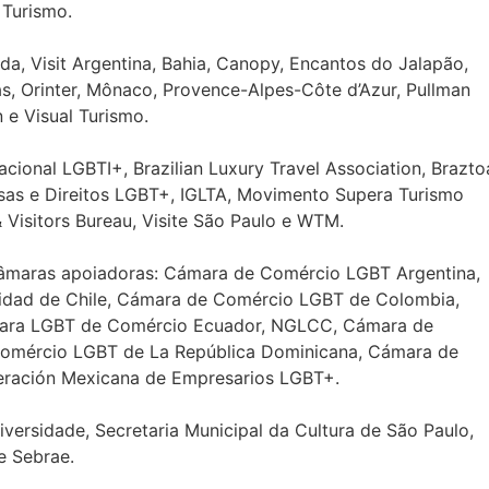
 Turismo.
da, Visit Argentina, Bahia, Canopy, Encantos do Jalapão,
s, Orinter, Mônaco, Provence-Alpes-Côte d’Azur, Pullman
n e Visual Turismo.
acional LGBTI+, Brazilian Luxury Travel Association, Brazto
esas e Direitos LGBT+, IGLTA, Movimento Supera Turismo
 Visitors Bureau, Visite São Paulo e WTM.
 câmaras apoiadoras: Cámara de Comércio LGBT Argentina,
idad de Chile, Cámara de Comércio LGBT de Colombia,
mara LGBT de Comércio Ecuador, NGLCC, Cámara de
Comércio LGBT de La República Dominicana, Cámara de
ración Mexicana de Empresarios LGBT+.
versidade, Secretaria Municipal da Cultura de São Paulo,
e Sebrae.