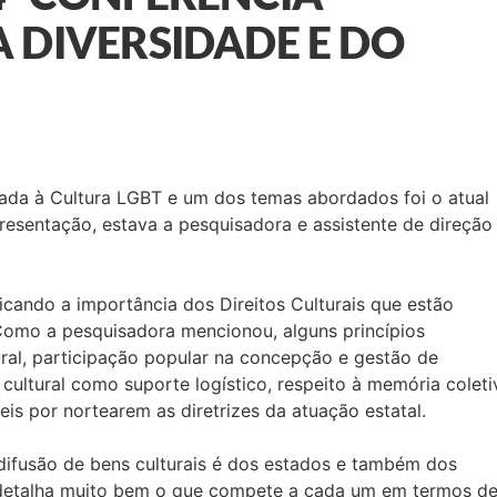
 DIVERSIDADE E DO
cada à Cultura LGBT e um dos temas abordados foi o atual
presentação, estava a pesquisadora e assistente de direção
cando a importância dos Direitos Culturais que estão
 Como a pesquisadora mencionou, alguns princípios
tural, participação popular na concepção e gestão de
 cultural como suporte logístico, respeito à memória coleti
veis por nortearem as diretrizes da atuação estatal.
difusão de bens culturais é dos estados e também dos
o detalha muito bem o que compete a cada um em termos d