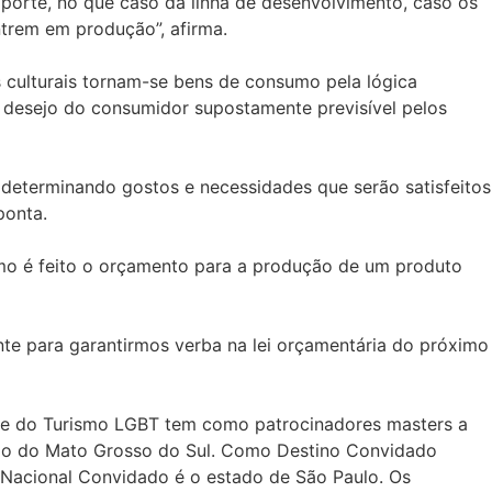
porte, no que caso da linha de desenvolvimento, caso os
ntrem em produção”, afirma.
 culturais tornam-se bens de consumo pela lógica
 desejo do consumidor supostamente previsível pelos
, determinando gostos e necessidades que serão satisfeitos
ponta.
como é feito o orçamento para a produção de um produto
nte para garantirmos verba na lei orçamentária do próximo
e e do Turismo LGBT tem como patrocinadores masters a
tado do Mato Grosso do Sul. Como Destino Convidado
no Nacional Convidado é o estado de São Paulo. Os