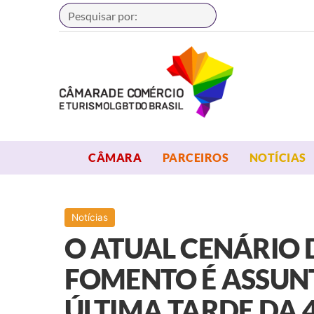
Buscar
OPEN MENU
OPEN MENU
CÂMARA
PARCEIROS
NOTÍCIAS
Notícias
O ATUAL CENÁRIO D
FOMENTO É ASSUN
ÚLTIMA TARDE DA 