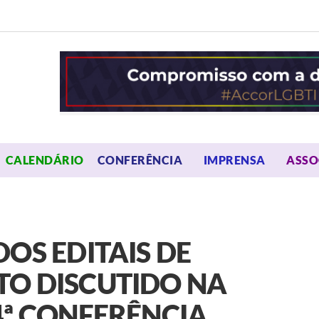
OPEN MENU
OPEN 
CALENDÁRIO
CONFERÊNCIA
IMPRENSA
ASSO
OS EDITAIS DE
TO DISCUTIDO NA
4ª CONFERÊNCIA