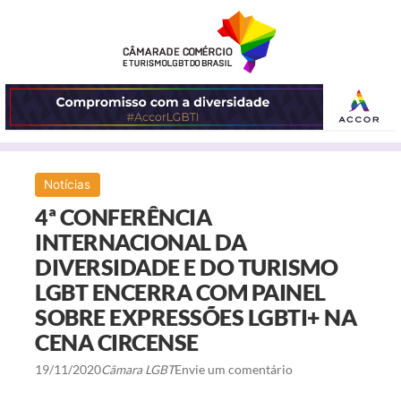
ABRIR
Notícias
O
4ª CONFERÊNCIA
MENU
INTERNACIONAL DA
DIVERSIDADE E DO TURISMO
LGBT ENCERRA COM PAINEL
SOBRE EXPRESSÕES LGBTI+ NA
CENA CIRCENSE
19/11/2020
Câmara LGBT
Envie um comentário