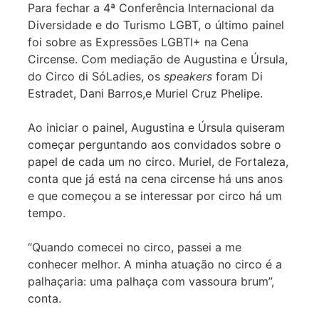
Para fechar a 4ª Conferência Internacional da
Diversidade e do Turismo LGBT, o último painel
foi sobre as Expressões LGBTI+ na Cena
Circense. Com mediação de Augustina e Úrsula,
do Circo di SóLadies, os
speakers
foram Di
Estradet, Dani Barros,e Muriel Cruz Phelipe.
Ao iniciar o painel, Augustina e Úrsula quiseram
começar perguntando aos convidados sobre o
papel de cada um no circo. Muriel, de Fortaleza,
conta que já está na cena circense há uns anos
e que começou a se interessar por circo há um
tempo.
“Quando comecei no circo, passei a me
conhecer melhor. A minha atuação no circo é a
palhaçaria: uma palhaça com vassoura brum”,
conta.