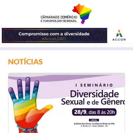
ABRIR
NOTÍCIAS
O
MENU