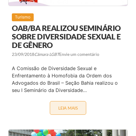
Turismo
OAB/BA REALIZOU SEMINÁRIO
SOBRE DIVERSIDADE SEXUAL E
DE GÊNERO
23/09/2018
Câmara LGBT
Envie um comentário
A Comissão de Diversidade Sexual e
Enfrentamento à Homofobia da Ordem dos
Advogados do Brasil – Seção Bahia realizou o
seu I Seminário da Diversidade…
LEIA MAIS
O
A
B
/
B
A