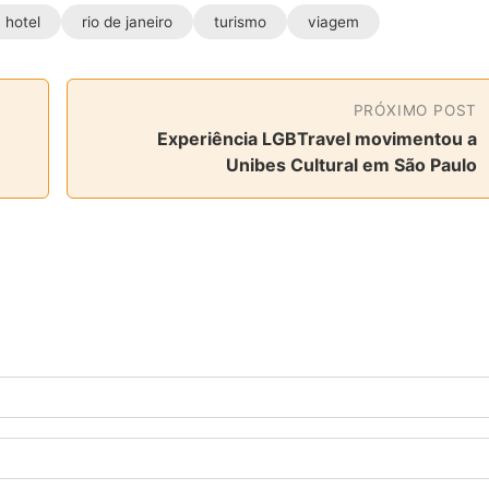
hotel
rio de janeiro
turismo
viagem
PRÓXIMO POST
Experiência LGBTravel movimentou a
Unibes Cultural em São Paulo