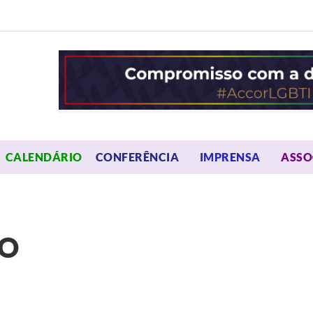
OPEN MENU
OPEN 
CALENDÁRIO
CONFERÊNCIA
IMPRENSA
ASSO
MO