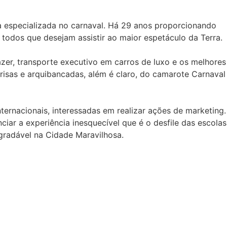
ra especializada no carnaval. Há 29 anos proporcionando
 todos que desejam assistir ao maior espetáculo da Terra.
zer, transporte executivo em carros de luxo e os melhores
frisas e arquibancadas, além é claro, do camarote Carnaval
ernacionais, interessadas em realizar ações de marketing.
ciar a experiência inesquecível que é o desfile das escolas
gradável na Cidade Maravilhosa.