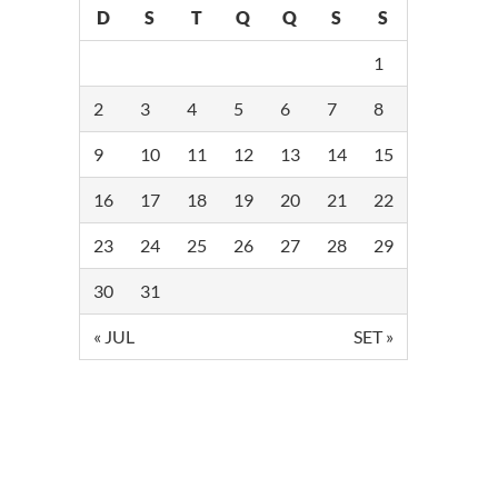
D
S
T
Q
Q
S
S
1
2
3
4
5
6
7
8
9
10
11
12
13
14
15
16
17
18
19
20
21
22
23
24
25
26
27
28
29
30
31
« JUL
SET »