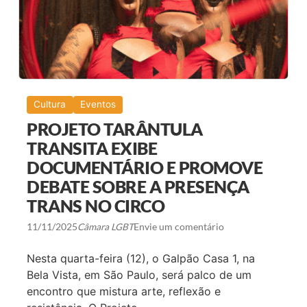
Cultura
Eventos
PROJETO TARÂNTULA
TRANSITA EXIBE
DOCUMENTÁRIO E PROMOVE
DEBATE SOBRE A PRESENÇA
TRANS NO CIRCO
11/11/2025
Câmara LGBT
Envie um comentário
Nesta quarta-feira (12), o Galpão Casa 1, na
Bela Vista, em São Paulo, será palco de um
encontro que mistura arte, reflexão e