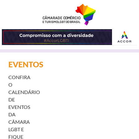
ABRIR
EVENTOS
O
CONFIRA
MENU
O
CALENDÁRIO
DE
EVENTOS
DA
CÂMARA
LGBT E
FIQUE