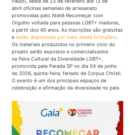
Paulo), sedia de 23 de fevereiro até 13 de
abril oficinas semanais de artesanato
promovidas pelo Ateliê Recomeçar com
Orgulho voltada para pessoas LGBT+ maduras,
a partir dos 40 anos. As inscrições são gratuitas
e
estão disponíveis por meio deste formulário
.
Os materiais produzidos no primeiro ciclo do
projeto serão expostos e comercializados
na Feira Cultural da Diversidade LGBT+,
promovida pela Parada SP no dia 04 de junho
de 2026, quinta-feira, feriado de Corpus Christi.
O evento é um dos principais espaços de
celebração e afirmação da diversidade no país.