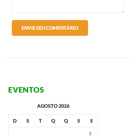
EVENTOS
AGOSTO 2026
D
S
T
Q
Q
S
S
1