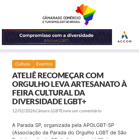
ABRIR
Cultura
Eventos
O
ATELIÊ RECOMEÇAR COM
MENU
ORGULHO LEVA ARTESANATO À
FEIRA CULTURAL DA
DIVERSIDADE LGBT+
12/02/2026
Câmara LGBT
Envie um comentário
A Parada SP, organizada pela APOLGBT-SP
(Associação da Parada do Orgulho LGBT de São