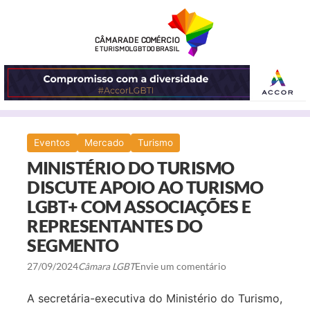
ABRIR
Eventos
Mercado
Turismo
O
MINISTÉRIO DO TURISMO
MENU
DISCUTE APOIO AO TURISMO
LGBT+ COM ASSOCIAÇÕES E
REPRESENTANTES DO
SEGMENTO
27/09/2024
Câmara LGBT
Envie um comentário
A secretária-executiva do Ministério do Turismo,