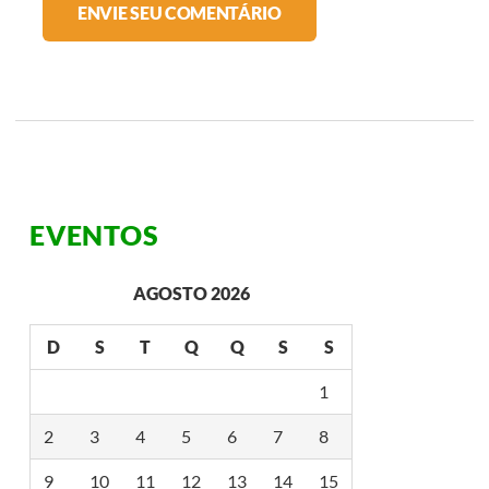
EVENTOS
AGOSTO 2026
D
S
T
Q
Q
S
S
1
2
3
4
5
6
7
8
9
10
11
12
13
14
15