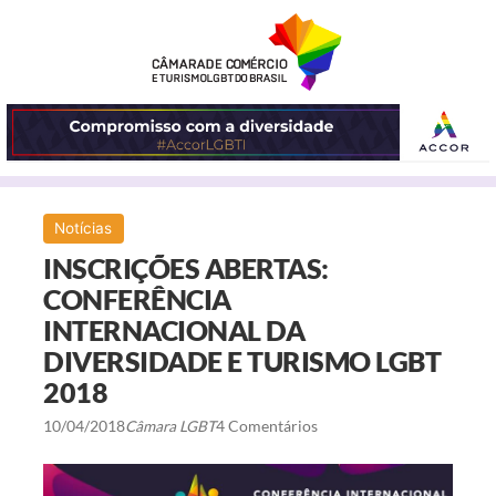
ABRIR
Notícias
O
INSCRIÇÕES ABERTAS:
MENU
CONFERÊNCIA
INTERNACIONAL DA
DIVERSIDADE E TURISMO LGBT
2018
10/04/2018
Câmara LGBT
4 Comentários