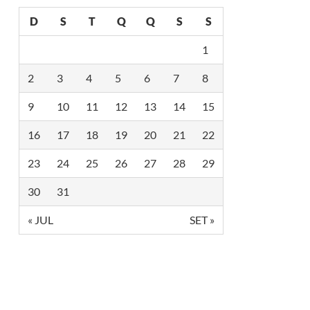
D
S
T
Q
Q
S
S
1
2
3
4
5
6
7
8
9
10
11
12
13
14
15
16
17
18
19
20
21
22
23
24
25
26
27
28
29
30
31
« JUL
SET »