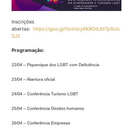
Inscrições
abertas:
https://goo.gl/forms/yKK8OdJhlTpSUo
SJ2
Programação:
22/04 – Piquenique dos LGBT com Deficiência
23/04 – Abertura oficial
24/04 – Conferência Turismo LGBT
25/04 – Conferência Direitos humanos
26/04 – Conferência Empresas