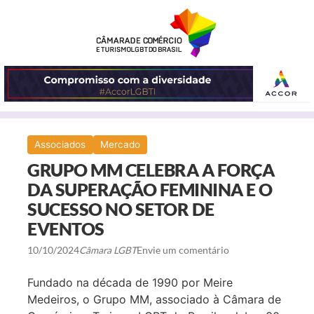
ABRIR
Associados
Mercado
O
GRUPO MM CELEBRA A FORÇA
MENU
DA SUPERAÇÃO FEMININA E O
SUCESSO NO SETOR DE
EVENTOS
10/10/2024
Câmara LGBT
Envie um comentário
Fundado na década de 1990 por Meire
Medeiros, o Grupo MM, associado à Câmara de