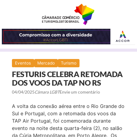
ABRIR
Eventos
Mercado
Turismo
O
FESTURIS CELEBRA RETOMADA
MENU
DOS VOOS DA TAP NO RS
04/04/2025
Câmara LGBT
Envie um comentário
A volta da conexão aérea entre o Rio Grande do
Sul e Portugal, com a retomada dos voos da
TAP Air Portugal, foi comemorada durante
evento na noite desta quarta-feira (2), no salão
da Cúria Metropolitana, em Porto Alegre. Os