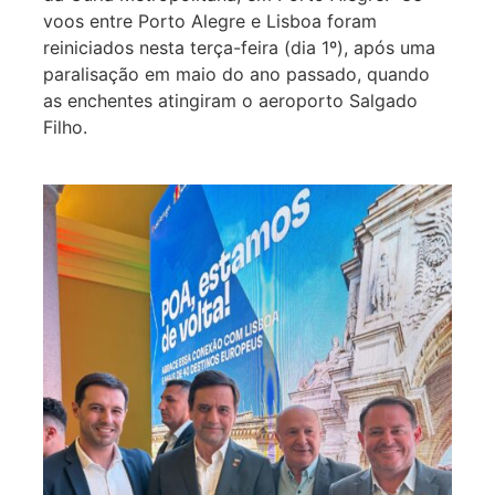
voos entre Porto Alegre e Lisboa foram
reiniciados nesta terça-feira (dia 1º), após uma
paralisação em maio do ano passado, quando
as enchentes atingiram o aeroporto Salgado
Filho.