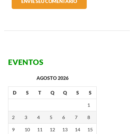
EVENTOS
AGOSTO 2026
D
S
T
Q
Q
S
S
1
2
3
4
5
6
7
8
9
10
11
12
13
14
15