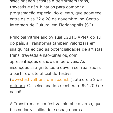
selecionando artistas e performers trans,
travestis e não-binários para compor a
programação especial do evento, que acontece
entre os dias 22 e 28 de novembro, no Centro
Integrado de Cultura, em Florianópolis (SC).
Principal vitrine audiovisual LGBTQIAPN+ do sul
do país, a Transforma também valorizará em
sua quinta edição as potencialidades de artistas
trans, travestis e não-binários, com
apresentações e shows imperdíveis. As
inscrições são gratuitas e devem ser realizadas
a partir do site oficial do festival
(
www.festivaltransforma.com.br
),
até o dia 2 de
outubro
. Os selecionados receberão R$ 1.200 de
cachê.
A Transforma é um festival plural e diverso, que
busca dar visibilidade e espaço para a