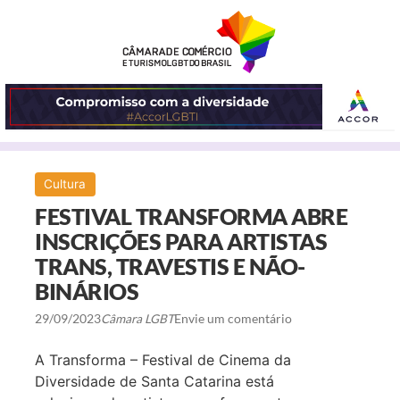
ABRIR
Cultura
O
FESTIVAL TRANSFORMA ABRE
MENU
INSCRIÇÕES PARA ARTISTAS
TRANS, TRAVESTIS E NÃO-
BINÁRIOS
29/09/2023
Câmara LGBT
Envie um comentário
A Transforma – Festival de Cinema da
Diversidade de Santa Catarina está