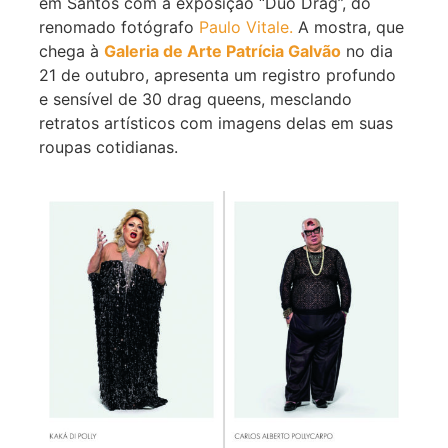
em Santos com a exposição “Duo Drag”, do
renomado fotógrafo
Paulo Vitale.
A mostra, que
chega à
Galeria de Arte Patrícia Galvão
no dia
21 de outubro, apresenta um registro profundo
e sensível de 30 drag queens, mesclando
retratos artísticos com imagens delas em suas
roupas cotidianas.