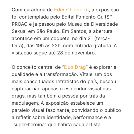
Com curadoria de
Eder Chiodetto
, a exposição
foi contemplada pelo Edital Fomento CultSP
PROAC e já passou pelo Museu da Diversidade
Sexual em São Paulo. Em Santos, a abertura
acontece em um coquetel no dia 21 (terça-
feira), das 19h às 22h, com entrada gratuita. A
visitação segue até 28 de novembro.
O conceito central de “
Duo Drag
” é explorar a
dualidade e a transformação. Vitale, um dos
mais conceituados retratistas do país, buscou
capturar não apenas o esplendor visual das
drags, mas também a pessoa por trás da
maquiagem. A exposição estabelece um
paralelo visual fascinante, convidando o público
a refletir sobre identidade, performance e a
“super-heroína” que habita cada artista.