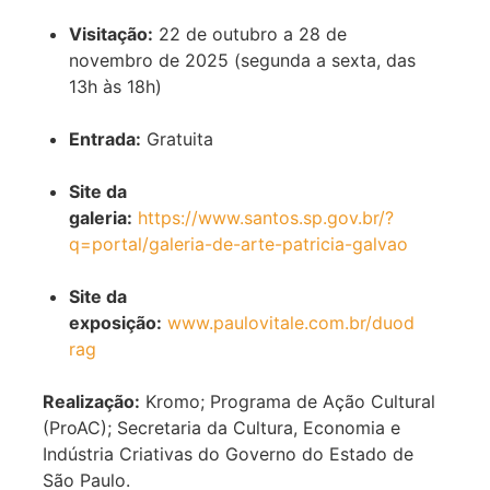
Visitação:
22 de outubro a 28 de
novembro de 2025 (segunda a sexta, das
13h às 18h)
Entrada:
Gratuita
Site da
galeria:
https://www.santos.sp.gov.br/?
q=portal/galeria-de-arte-patricia-galvao
Site da
exposição:
www.paulovitale.com.br/duod
rag
Realização:
Kromo; Programa de Ação Cultural
(ProAC); Secretaria da Cultura, Economia e
Indústria Criativas do Governo do Estado de
São Paulo.