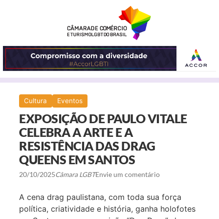
ABRIR
Cultura
Eventos
O
EXPOSIÇÃO DE PAULO VITALE
MENU
CELEBRA A ARTE E A
RESISTÊNCIA DAS DRAG
QUEENS EM SANTOS
20/10/2025
Câmara LGBT
Envie um comentário
A cena drag paulistana, com toda sua força
política, criatividade e história, ganha holofotes