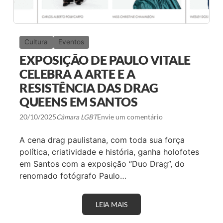
Cultura
Eventos
EXPOSIÇÃO DE PAULO VITALE
CELEBRA A ARTE E A
RESISTÊNCIA DAS DRAG
QUEENS EM SANTOS
20/10/2025
Câmara LGBT
Envie um comentário
A cena drag paulistana, com toda sua força
política, criatividade e história, ganha holofotes
em Santos com a exposição “Duo Drag”, do
renomado fotógrafo Paulo…
LEIA MAIS
E
X
P