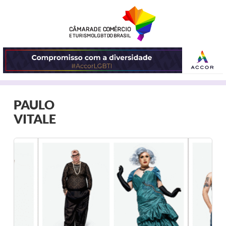
ABRIR
PAULO
O
VITALE
MENU