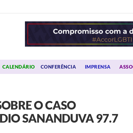
OPEN MENU
OPEN 
CALENDÁRIO
CONFERÊNCIA
IMPRENSA
ASSO
SOBRE O CASO
DIO SANANDUVA 97.7