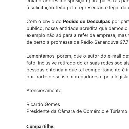
colaboradores à disposição para palestras pa
à solicitação feita pela representante legal da
Com o envio do
Pedido de Desculpas
por par
público, nossa entidade acredita que demos o 
exemplo não só para a referida empresa, ma
de perto a promessa da Rádio Sananduva 97.7 
Lamentamos, porém, que o autor do e-mail des
fato, inclusive retirado do ar suas redes soci
pessoas entendam que tal comportamento é in
por parte de seus empregadores e pela legislaç
Atenciosamente,
Ricardo Gomes
Presidente da Câmara de Comércio e Turismo 
Compartilhe: