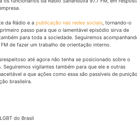
ra os funcionários da Rádio Sananduva 97.7 FM, em respost
 empresa.
te da Rádio e a
publicação nas redes sociais
, tornando-o
primeiro passo para que o lamentável episódio sirva de
s também para toda a sociedade. Seguiremos acompanhand
FM de fazer um trabalho de orientação interno.
respeitoso até agora não tenha se posicionado sobre o
ais. Seguiremos vigilantes também para que ele e outras
aceitável e que ações como essa são passíveis de puniçã
ão brasileira.
LGBT do Brasil