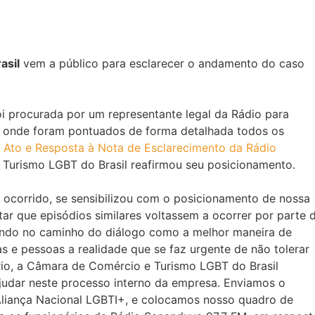
asil
vem a público para esclarecer o andamento do caso
i procurada por um representante legal da Rádio para
, onde foram pontuados de forma detalhada todos os
 Ato e Resposta à Nota de Esclarecimento da Rádio
Turismo LGBT do Brasil reafirmou seu posicionamento.
 ocorrido, se sensibilizou com o posicionamento de nossa
tar que episódios similares voltassem a ocorrer por parte 
ando no caminho do diálogo como a melhor maneira de
e pessoas a realidade que se faz urgente de não tolerar
io, a Câmara de Comércio e Turismo LGBT do Brasil
judar neste processo interno da empresa. Enviamos o
liança Nacional LGBTI+, e colocamos nosso quadro de