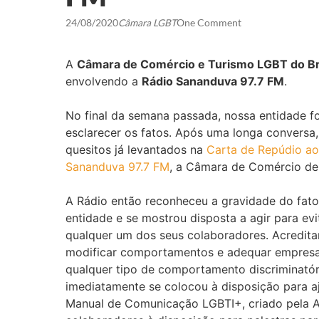
24/08/2020
Câmara LGBT
One Comment
A
Câmara de Comércio e Turismo LGBT do Br
envolvendo a
Rádio Sananduva 97.7 FM
.
No final da semana passada, nossa entidade fo
esclarecer os fatos. Após uma longa conversa
quesitos já levantados na
Carta de Repúdio ao
Sananduva 97.7 FM
, a Câmara de Comércio de 
A Rádio então reconheceu a gravidade do fato
entidade e se mostrou disposta a agir para evi
qualquer um dos seus colaboradores. Acredit
modificar comportamentos e adequar empresas 
qualquer tipo de comportamento discriminatór
imediatamente se colocou à disposição para a
Manual de Comunicação LGBTI+, criado pela A