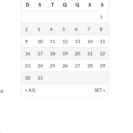
D
S
T
Q
Q
S
S
1
2
3
4
5
6
7
8
9
10
11
12
13
14
15
16
17
18
19
20
21
22
23
24
25
26
27
28
29
30
31
« JUL
SET »
de