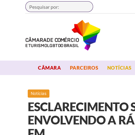
Buscar
OPEN MENU
OPEN MENU
CÂMARA
PARCEIROS
NOTÍCIAS
Notícias
ESCLARECIMENTO 
ENVOLVENDO A RÁ
FM