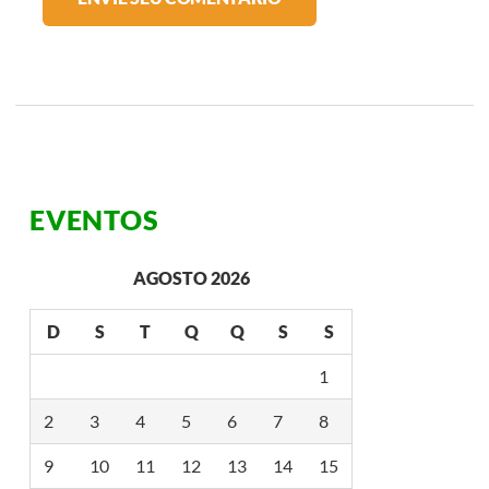
EVENTOS
AGOSTO 2026
D
S
T
Q
Q
S
S
1
2
3
4
5
6
7
8
9
10
11
12
13
14
15