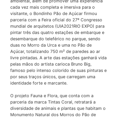
ambiental, além de promover uma experiência
cada vez mais completa e imersiva para o
visitante, o Bondinho Pão de Açúcar firmou
parceria com a Feira oficial do 27º Congresso
mundial de arquitetos (UIA2021RIO EXPO) para
pintar três das quatro estações de embarque e
desembarque do teleférico no parque, sendo
duas no Morro da Urca e uma no Pão de
Açúcar, totalizando 750 m² de paredes ao ar
livre pintadas. A arte das estações ganhará vida
pelas mãos do artista carioca Bruno Big,
famoso pelo intenso colorido de suas pinturas e
por seus traços únicos, que carregam uma
identidade forte e marcante.
O projeto Fauna e Flora, que conta com a
parceria da marca Tintas Coral, retratará a
diversidade de animais e plantas que habitam o
Monumento Natural dos Morros do Pão de