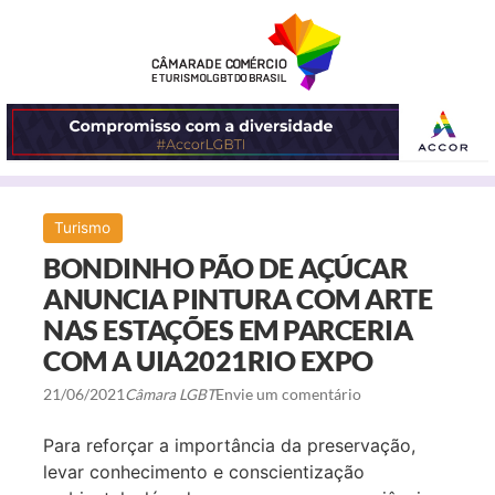
ABRIR
Turismo
O
BONDINHO PÃO DE AÇÚCAR
MENU
ANUNCIA PINTURA COM ARTE
NAS ESTAÇÕES EM PARCERIA
COM A UIA2021RIO EXPO
21/06/2021
Câmara LGBT
Envie um comentário
Para reforçar a importância da preservação,
levar conhecimento e conscientização