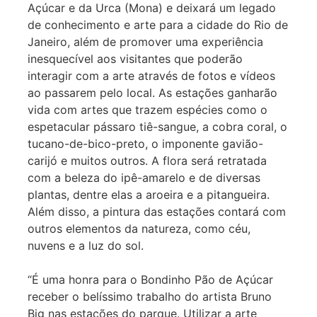
Açúcar e da Urca (Mona) e deixará um legado
de conhecimento e arte para a cidade do Rio de
Janeiro, além de promover uma experiência
inesquecível aos visitantes que poderão
interagir com a arte através de fotos e vídeos
ao passarem pelo local. As estações ganharão
vida com artes que trazem espécies como o
espetacular pássaro tiê-sangue, a cobra coral, o
tucano-de-bico-preto, o imponente gavião-
carijó e muitos outros. A flora será retratada
com a beleza do ipê-amarelo e de diversas
plantas, dentre elas a aroeira e a pitangueira.
Além disso, a pintura das estações contará com
outros elementos da natureza, como céu,
nuvens e a luz do sol.
“É uma honra para o Bondinho Pão de Açúcar
receber o belíssimo trabalho do artista Bruno
Big nas estações do parque. Utilizar a arte