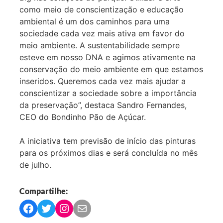
como meio de conscientização e educação
ambiental é um dos caminhos para uma
sociedade cada vez mais ativa em favor do
meio ambiente. A sustentabilidade sempre
esteve em nosso DNA e agimos ativamente na
conservação do meio ambiente em que estamos
inseridos. Queremos cada vez mais ajudar a
conscientizar a sociedade sobre a importância
da preservação”, destaca Sandro Fernandes,
CEO do Bondinho Pão de Açúcar.
A iniciativa tem previsão de início das pinturas
para os próximos dias e será concluída no mês
de julho.
Compartilhe:
C
C
C
C
o
o
o
o