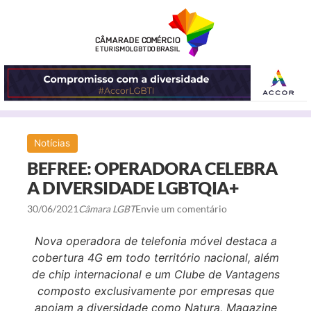
ABRIR
Notícias
O
BEFREE: OPERADORA CELEBRA
MENU
A DIVERSIDADE LGBTQIA+
30/06/2021
Câmara LGBT
Envie um comentário
Nova operadora de telefonia móvel destaca a
cobertura 4G em todo território nacional, além
de chip internacional e um Clube de Vantagens
composto exclusivamente por empresas que
apoiam a diversidade como Natura, Magazine