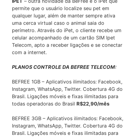
IPET
– outra novidade da BeFree é o iPet que
permite que o usuário localize seu pet em
qualquer lugar, além de manter sempre ativa
uma cerca virtual caso o animal saia do
perímetro. Através do iPet, o cliente recebe um
celular acompanhado de um cartão SIM Ipet
Telecom, apto a receber ligações e se conectar
com a internet.
PLANOS CONTROLE DA BEFREE TELECOM:
BEFREE 1GB – Aplicativos ilimitados: Facebook,
Instagram, WhatsApp, Twitter. Cobertura 4G do
Brasil. Ligações móveis e fixas ilimitadas para
todas operadoras do Brasil
R$22,90/mês
BEFREE 3GB – Aplicativos ilimitados: Facebook,
Instagram, WhatsApp, Twitter. Cobertura 4G do
Brasil. Ligações móveis e fixas ilimitadas para