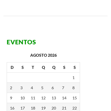
EVENTOS
AGOSTO 2026
D
S
T
Q
Q
S
S
1
2
3
4
5
6
7
8
9
10
11
12
13
14
15
16
17
18
19
20
21
22