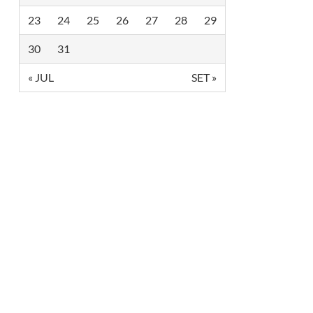
23
24
25
26
27
28
29
30
31
« JUL
SET »