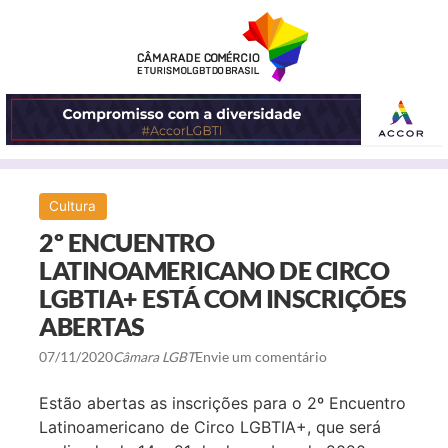
ABRIR
Cultura
O
2º ENCUENTRO
MENU
LATINOAMERICANO DE CIRCO
LGBTIA+ ESTÁ COM INSCRIÇÕES
ABERTAS
07/11/2020
Câmara LGBT
Envie um comentário
Estão abertas as inscrições para o 2º Encuentro
Latinoamericano de Circo LGBTIA+, que será