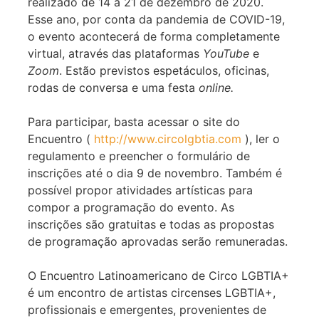
realizado de 14 a 21 de dezembro de 2020.
Esse ano, por conta da pandemia de COVID-19,
o evento acontecerá de forma completamente
virtual, através das plataformas
YouTube
e
Zoom
. Estão previstos espetáculos, oficinas,
rodas de conversa e uma festa
online.
Para participar, basta acessar o site do
Encuentro (
http://www.circolgbtia.com
), ler o
regulamento e preencher o formulário de
inscrições até o dia 9 de novembro. Também é
possível propor atividades artísticas para
compor a programação do evento. As
inscrições são gratuitas e todas as propostas
de programação aprovadas serão remuneradas.
O Encuentro Latinoamericano de Circo LGBTIA+
é um encontro de artistas circenses LGBTIA+,
profissionais e emergentes, provenientes de