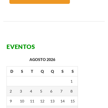
EVENTOS
AGOSTO 2026
D
S
T
Q
Q
S
S
1
2
3
4
5
6
7
8
9
10
11
12
13
14
15