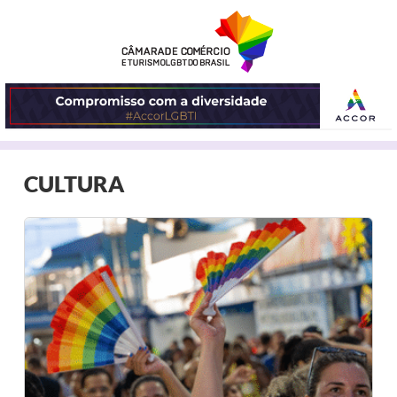
ABRIR
CULTURA
O
MENU