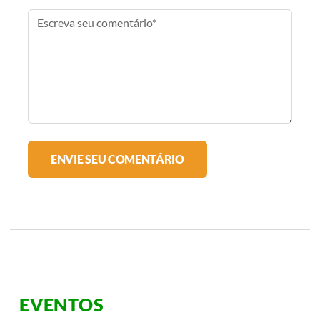
EVENTOS