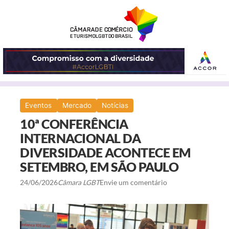
ABRIR
Eventos
Mercado
Notícias
O
10ª CONFERÊNCIA
MENU
INTERNACIONAL DA
DIVERSIDADE ACONTECE EM
SETEMBRO, EM SÃO PAULO
24/06/2026
Câmara LGBT
Envie um comentário