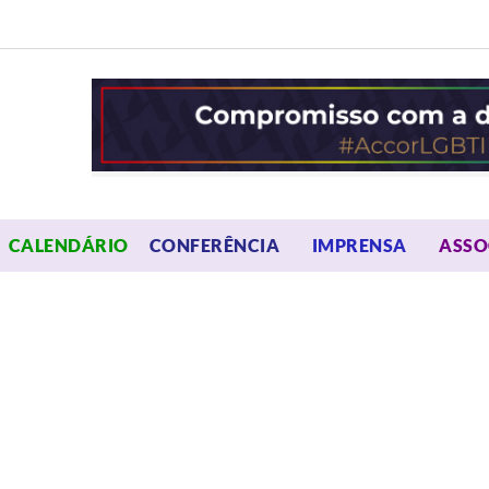
OPEN MENU
OPEN 
CALENDÁRIO
CONFERÊNCIA
IMPRENSA
ASSO