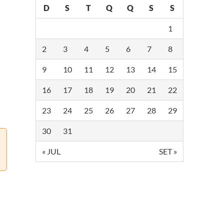
D
S
T
Q
Q
S
S
1
2
3
4
5
6
7
8
9
10
11
12
13
14
15
16
17
18
19
20
21
22
23
24
25
26
27
28
29
30
31
« JUL
SET »