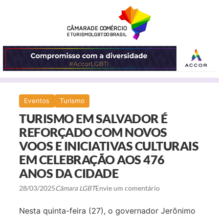
ABRIR
Eventos
Turismo
O
TURISMO EM SALVADOR É
MENU
REFORÇADO COM NOVOS
VOOS E INICIATIVAS CULTURAIS
EM CELEBRAÇÃO AOS 476
ANOS DA CIDADE
28/03/2025
Câmara LGBT
Envie um comentário
Nesta quinta-feira (27), o governador Jerônimo