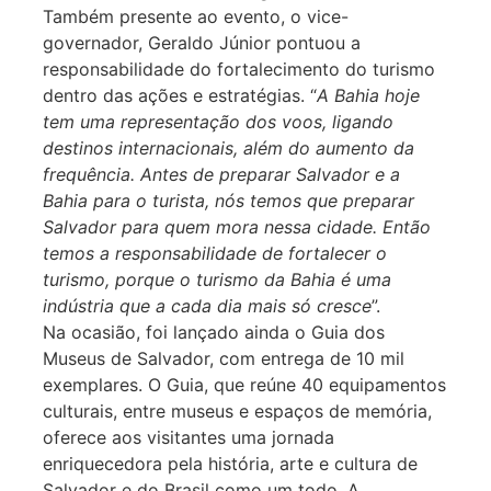
Também presente ao evento, o vice-
governador, Geraldo Júnior pontuou a
responsabilidade do fortalecimento do turismo
dentro das ações e estratégias. “
A Bahia hoje
tem uma representação dos voos, ligando
destinos internacionais, além do aumento da
frequência. Antes de preparar Salvador e a
Bahia para o turista, nós temos que preparar
Salvador para quem mora nessa cidade. Então
temos a responsabilidade de fortalecer o
turismo, porque o turismo da Bahia é uma
indústria que a cada dia mais só cresce
”.
Na ocasião, foi lançado ainda o Guia dos
Museus de Salvador, com entrega de 10 mil
exemplares. O Guia, que reúne 40 equipamentos
culturais, entre museus e espaços de memória,
oferece aos visitantes uma jornada
enriquecedora pela história, arte e cultura de
Salvador e do Brasil como um todo. A