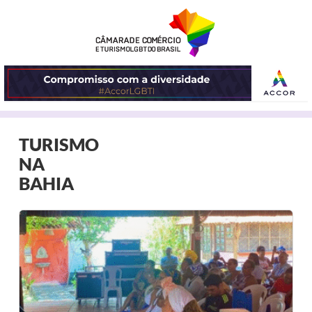
ABRIR
TURISMO
O
NA
MENU
BAHIA