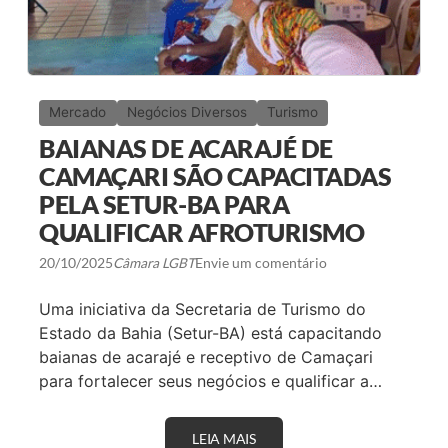
Mercado
Negócios Diversos
Turismo
BAIANAS DE ACARAJÉ DE
CAMAÇARI SÃO CAPACITADAS
PELA SETUR-BA PARA
QUALIFICAR AFROTURISMO
20/10/2025
Câmara LGBT
Envie um comentário
Uma iniciativa da Secretaria de Turismo do
Estado da Bahia (Setur-BA) está capacitando
baianas de acarajé e receptivo de Camaçari
para fortalecer seus negócios e qualificar a…
LEIA MAIS
B