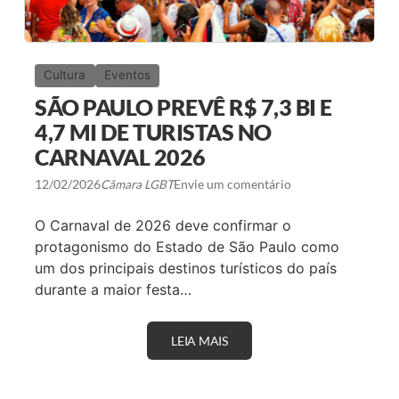
Cultura
Eventos
SÃO PAULO PREVÊ R$ 7,3 BI E
4,7 MI DE TURISTAS NO
CARNAVAL 2026
12/02/2026
Câmara LGBT
Envie um comentário
O Carnaval de 2026 deve confirmar o
protagonismo do Estado de São Paulo como
um dos principais destinos turísticos do país
durante a maior festa…
LEIA MAIS
S
Ã
O
P
A