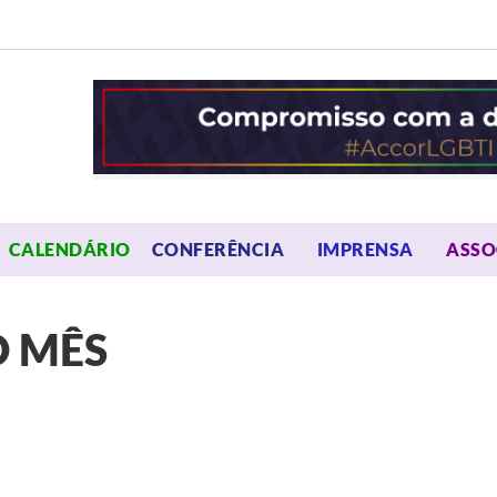
OPEN MENU
OPEN 
CALENDÁRIO
CONFERÊNCIA
IMPRENSA
ASSO
 MÊS