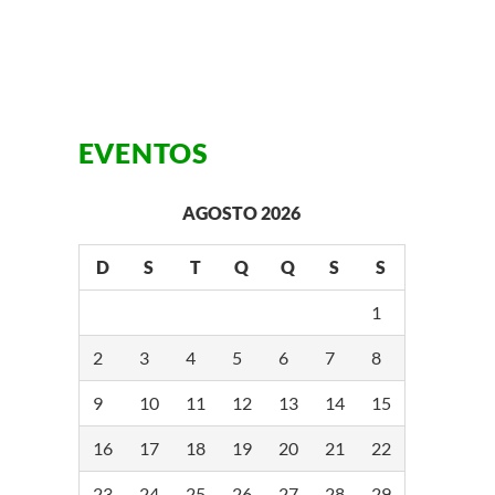
EVENTOS
AGOSTO 2026
D
S
T
Q
Q
S
S
1
2
3
4
5
6
7
8
9
10
11
12
13
14
15
16
17
18
19
20
21
22
23
24
25
26
27
28
29