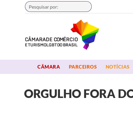
Buscar
OPEN MENU
OPEN MENU
CÂMARA
PARCEIROS
NOTÍCIAS
ORGULHO FORA DO