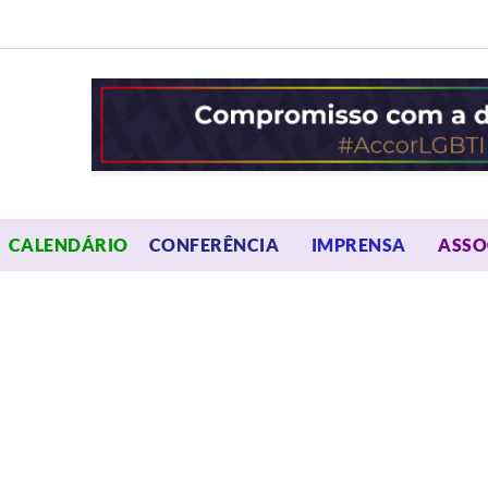
OPEN MENU
OPEN 
CALENDÁRIO
CONFERÊNCIA
IMPRENSA
ASSO