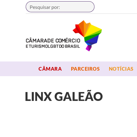
Buscar
OPEN MENU
OPEN MENU
CÂMARA
PARCEIROS
NOTÍCIAS
LINX GALEÃO