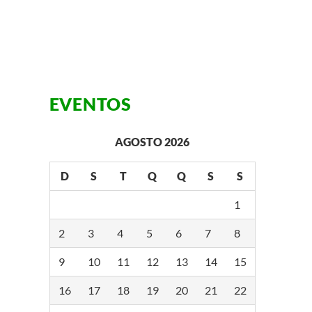
EVENTOS
AGOSTO 2026
D
S
T
Q
Q
S
S
1
2
3
4
5
6
7
8
9
10
11
12
13
14
15
16
17
18
19
20
21
22