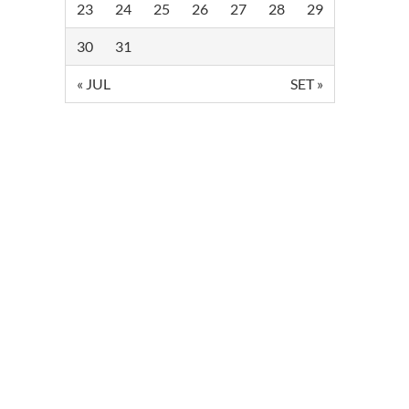
23
24
25
26
27
28
29
30
31
« JUL
SET »