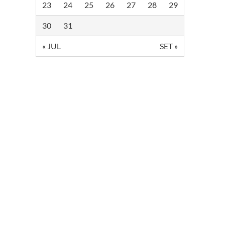
23
24
25
26
27
28
29
30
31
« JUL
SET »