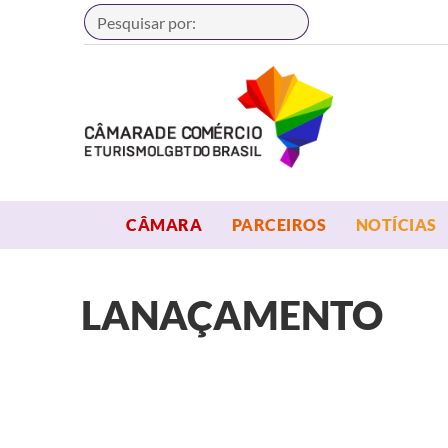
Buscar
OPEN MENU
OPEN MENU
CÂMARA
PARCEIROS
NOTÍCIAS
LANAÇAMENTO