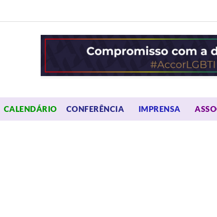
OPEN MENU
OPEN 
CALENDÁRIO
CONFERÊNCIA
IMPRENSA
ASSO