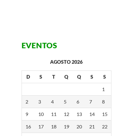
EVENTOS
AGOSTO 2026
D
S
T
Q
Q
S
S
1
2
3
4
5
6
7
8
9
10
11
12
13
14
15
16
17
18
19
20
21
22