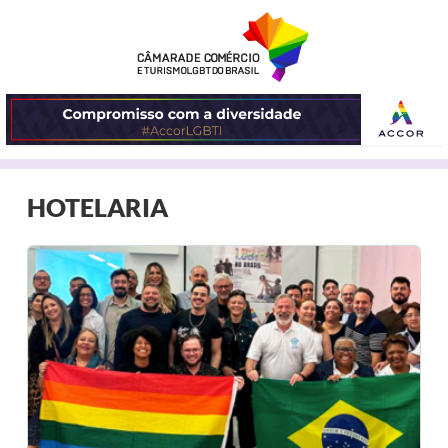
ABRIR
HOTELARIA
O
MENU