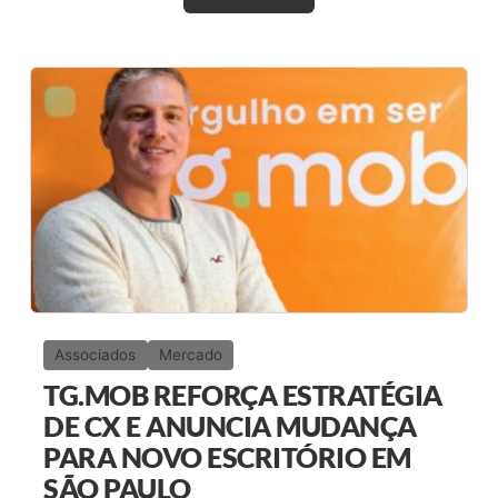
O
V
O
P
O
D
C
A
S
T
“
N
A
R
R
A
T
I
V
A
Associados
Mercado
C
A
TG.MOB REFORÇA ESTRATÉGIA
S
T
DE CX E ANUNCIA MUDANÇA
”
PARA NOVO ESCRITÓRIO EM
D
E
SÃO PAULO
S