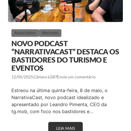
Associados
Mercado
NOVO PODCAST
“NARRATIVACAST” DESTACA OS
BASTIDORES DO TURISMO E
EVENTOS
12/05/2025
Câmara LGBT
Envie um comentário
Estreou na última quinta-feira, 8 de maio, o
NarrativaCast, novo podcast idealizado e
apresentado por Leandro Pimenta, CEO da
tg.mob, com foco nos bastidores e…
LEIA MAIS
N