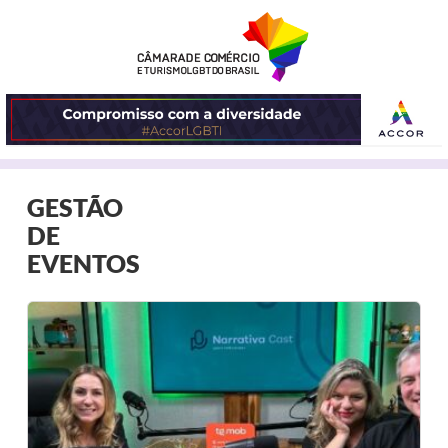
ABRIR
GESTÃO
O
DE
MENU
EVENTOS